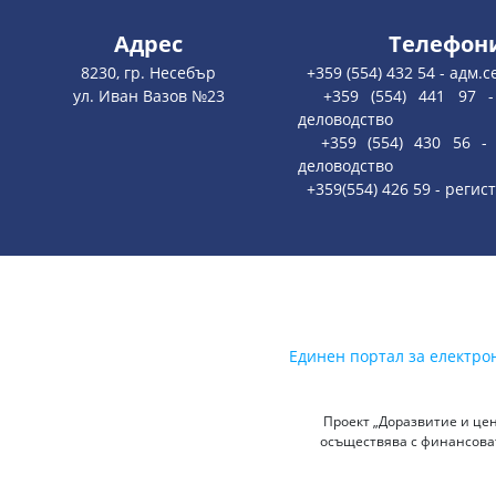
Адрес
Телефон
8230, гр. Несебър
+359 (554) 432 54 - адм.
ул. Иван Вазов №23
+359 (554) 441 97 - 
деловодство
+359 (554) 430 56 - 
деловодство
+359(554) 426 59 - регис
Единен портал за електро
Проект „Доразвитие и цен
осъществява с финансоват