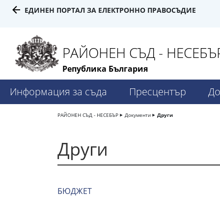
ЕДИНЕН ПОРТАЛ ЗА ЕЛЕКТРОННО ПРАВОСЪДИЕ
РАЙОНЕН СЪД - НЕСЕБЪ
Република България
Информация за съда
Пресцентър
До
РАЙОНЕН СЪД - НЕСЕБЪР
Документи
Други
Други
БЮДЖЕТ