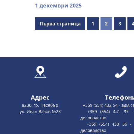
1 декември 2025
Първа страница
1
2
3
Адрес
Телефон
8230, гр. Несебър
+359 (554) 432 54 - адм.
ул. Иван Вазов №23
+359 (554) 441 97 - 
деловодство
+359 (554) 430 56 - 
деловодство