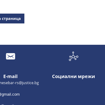
а страница
E-mail
Социални мрежи
-rs@justice.bg
@gmail.com