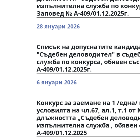
изпълнителна служба по конкур
Заповед № А-409/01.12.2025г.
28 януари 2026
Списък на допуснатите кандид
"Съдебен деловодител" в съде
служба по конкурса, обявен съ
А-409/01.12.2025г.
6 януари 2026
Конкурс за заемане на 1 /една
условията на чл.67, ал.1, т.1 от
длъжността „Съдебен деловоди
изпълнителна служба , обявен
А-409/01.12.2025