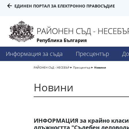
ЕДИНЕН ПОРТАЛ ЗА ЕЛЕКТРОННО ПРАВОСЪДИЕ
РАЙОНЕН СЪД - НЕСЕБЪ
Република България
Информация за съда
Пресцентър
До
РАЙОНЕН СЪД - НЕСЕБЪР
Пресцентър
Новини
Новини
ИНФОРМАЦИЯ за крайно класир
длъжността "Съдебен деловоди