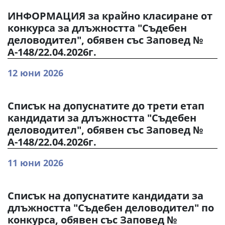
ИНФОРМАЦИЯ за крайно класиране от
конкурса за длъжността "Съдебен
деловодител", обявен със Заповед №
А-148/22.04.2026г.
12 юни 2026
Списък на допуснатите до трети етап
кандидати за длъжността "Съдебен
деловодител", обявен със Заповед №
А-148/22.04.2026г.
11 юни 2026
Списък на допуснатите кандидати за
длъжността "Съдебен деловодител" по
конкурса, обявен със Заповед №