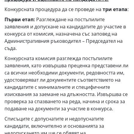
Конкурсната процедура да се проведе на
три етапа
:
Първи етап:
Разглеждане на постъпилите
заявления и допускане на кандидатите до участие в
конкурса от комисия, назначена със заповед на
Административния ръководител – Председател на
съда.
Конкурсната комисия разглежда постъпилите
заявления, като извършва преценка представени ли
са всички необходими документи, редовността им,
удостоверяват ли документите съответствието на
кандидатите с минималните и специфичните
изисквания за заемане на длъжността. Извършва се
проверка за спазването на реда, начина и срока за
подаване на документи за участие в конкурса.
Списъците с допуснатите и недопуснатите
кандидати, включително и основанията за
недопускането им ще се обявят на