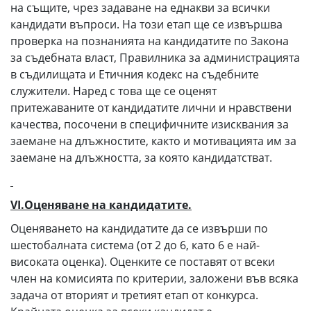
на същите, чрез задаване на еднакви за всички
кандидати въпроси. На този етап ще се извършва
проверка на познанията на кандидатите по Закона
за съдебната власт, Правилника за администрацията
в съдилищата и Етичния кодекс на съдебните
служители. Наред с това ще се оценят
притежаваните от кандидатите лични и нравствени
качества, посочени в специфичните изисквания за
заемане на длъжностите, както и мотивацията им за
заемане на длъжността, за която кандидатстват.
VI.Оценяване на кандидатите.
Оценяването на кандидатите да се извърши по
шестобалната система (от 2 до 6, като 6 е най-
високата оценка). Оценките се поставят от всеки
член на комисията по критерии, заложени във всяка
задача от вторият и третият етап от конкурса.