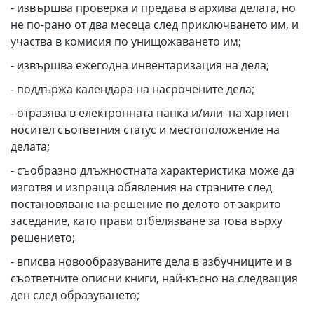
- извършва проверка и предава в архива делата, но
не по-рано от два месеца след приключването им, и
участва в комисия по унищожаването им;
- извършва ежегодна инвентаризация на дела;
- поддържа календара на насрочените дела;
- отразява в електронната папка и/или на хартиен
носител съответния статус и местоположение на
делата;
- съобразно длъжностната характеристика може да
изготвя и изпраща обявления на страните след
постановяване на решение по делото от закрито
заседание, като прави отбелязване за това върху
решението;
- вписва новообразуваните дела в азбучниците и в
съответните описни книги, най-късно на следващия
ден след образуването;