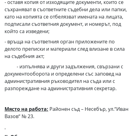
- оставя копия от изходящите документи, които се
съхраняват в съответните съдебни дела или папки,
като на копията се отбелязват имената на лицата,
подписали съответния документ, и номерът, под
който са изведени;
- връща на съответния орган приложените по
делото преписки и материали след влизане в сила
на съдебния акт;
- изпълнява и други задължения, свързани с
документооборота и определени със заповед на
административния ръководител на съда или с
разпореждане на административния секретар.
Място на работа:
Районен съд – Несебър, ул.“Иван
Вазов“ № 23.