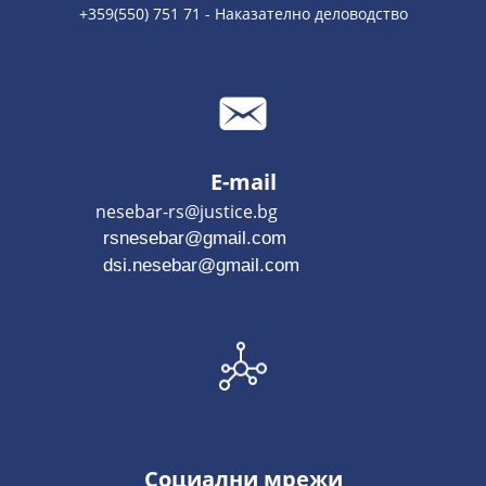
+359(550) 751 71 - Наказателно деловодство
E-mail
nesebar-rs@justice.bg
rsnesebar@gmail.com
dsi.nesebar@gmail.com
Социални мрежи