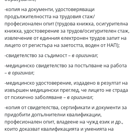
-копия на документи, удостоверяващи
продължителността на трудовия стаж/
професионален опит (трудова книжка, осигурителна
книжка, удостоверение за трудов/осигурителен стаж,
извлечение от единния електронен трудов запит на
лицето от регистъра на заетостта, воден от НАП);
-свидетелство за съдимост –
в оригинал
;
-медицинско свидетелство за постъпване на работа
–
в
оригинал
;
-медицинско удостоверение, издадено в резултат на
извършен медицински преглед, че лицето не страда
от психично заболяване –
в оригинал
;
-копия от свидетелства, сертификати и документи за
придобити допълнителни квалификации,
професионален опит, владеене на чужд език и др.,
които доказват квалификацията и уменията на