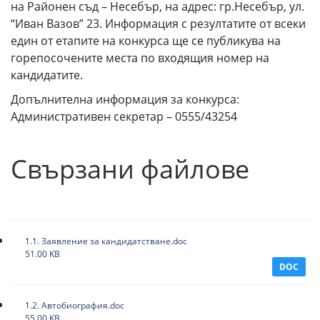
на Районен съд – Несебър, на адрес: гр.Несебър, ул.
“Иван Вазов” 23. Информация с резултатите от всеки
един от етапите на конкурса ще се публикува на
горепосочените места по входящия номер на
кандидатите.
Допълнителна информация за конкурса:
Административен секретар – 0555/43254
Свързани файлове
1.1. Заявление за кандидатстване.doc
51.00 KB
DOC
1.2. Автобиография.doc
55.00 KB