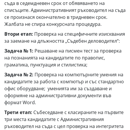
съда в седемдневен срок от обявяването на
списъците. Административният ръководител на съда
се произнася окончателно в тридневен срок.
Жалбата не спира конкурсната процедура.
Втори етап:
Проверка на специфичните изисквания
за заемане на длъжността „Съдебен деловодител“:
Задача № 1:
Решаване на писмен тест за проверка
на познанията на кандидатите по правопис,
граматика, пунктуация и стилистика;
Задача № 2:
Проверка на компютърните умения на
кандидатите за работа с компютър и със стандартно
офис оборудване; уменията им за създаване и
оформяне на административни документи във
формат Word.
Трети етап:
Събеседване с класираните на първите
три места кандидатите с Административния
ръководител на съда с цел проверка на интегритета