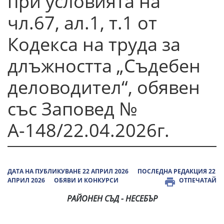
при условията на
чл.67, ал.1, т.1 от
Кодекса на труда за
длъжността „Съдебен
деловодител“, обявен
със Заповед №
А-148/22.04.2026г.
ДАТА НА ПУБЛИКУВАНЕ 22 АПРИЛ 2026
ПОСЛЕДНА РЕДАКЦИЯ 22
АПРИЛ 2026
ОБЯВИ И КОНКУРСИ
ОТПЕЧАТАЙ
РАЙОНЕН СЪД - НЕСЕБЪР