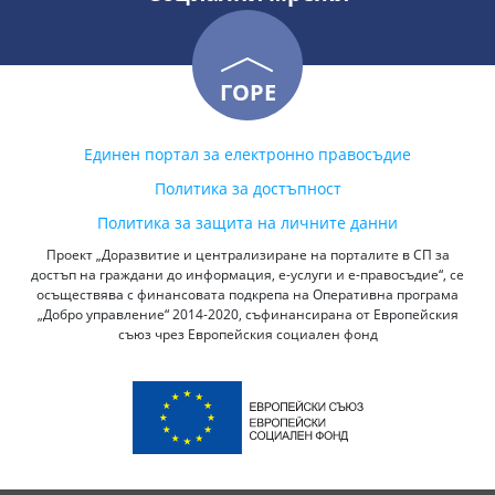
ГОРЕ
Единен портал за електронно правосъдие
Политика за достъпност
Политика за защита на личните данни
Проект „Доразвитие и централизиране на порталите в СП за
достъп на граждани до информация, е-услуги и е-правосъдие“, се
осъществява с финансовата подкрепа на Оперативна програма
„Добро управление“ 2014-2020, съфинансирана от Европейския
съюз чрез Европейския социален фонд