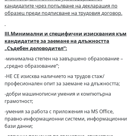
кандидатите чрез попълване на декларация по
образец преди подписване на трудовия договор.
III.Минимални и специфични изисквания към
кандидатите за заемане на длъжността
„Съдебен деловодител“:
-минимална степен на завършено образование –
„средно образование“;
-НЕ СЕ изисква наличието на трудов стаж/
професионален опит за заемане на длъжността;
-добри машинописни умения и компютърна
грамотност;
-умения за работа с приложения на MS Office,
правно-информационни системи, информационни
бази данни;