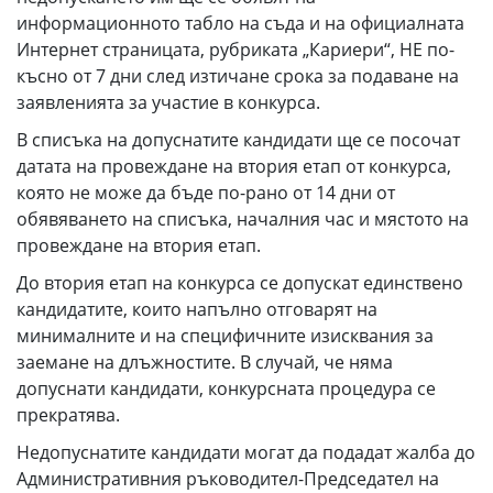
информационното табло на съда и на официалната
Интернет страницата, рубриката „Кариери“, НЕ по-
късно от 7 дни след изтичане срока за подаване на
заявленията за участие в конкурса.
В списъка на допуснатите кандидати ще се посочат
датата на провеждане на втория етап от конкурса,
която не може да бъде по-рано от 14 дни от
обявяването на списъка, началния час и мястото на
провеждане на втория етап.
До втория етап на конкурса се допускат единствено
кандидатите, които напълно отговарят на
минималните и на специфичните изисквания за
заемане на длъжностите. В случай, че няма
допуснати кандидати, конкурсната процедура се
прекратява.
Недопуснатите кандидати могат да подадат жалба до
Административния ръководител-Председател на