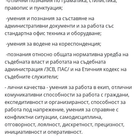
-отлични познания по граматика, стилистика,
правопис и пунктуация;
-умения и познания за съставяне на
административни документи и за работа със
стандартна офис техника и оборудване;
-умения за водене на кореспонденция;
-познания относно общата нормативна уредба на
съдебната власт и работата на съдебната
администрация /ЗСВ, ПАС/ и на Етичния кодекс на
съдебните служители;
- лични качества - умения за работа в екип, отлични
комуникативни способности за работа с граждани,
експедитивност и организираност, способност за
работа под напрежение, умения за справяне с
конфликтни ситуации, самодисциплина,
отговорност, лоялност, дискретност, прецизност,
инициативност и оперативност.