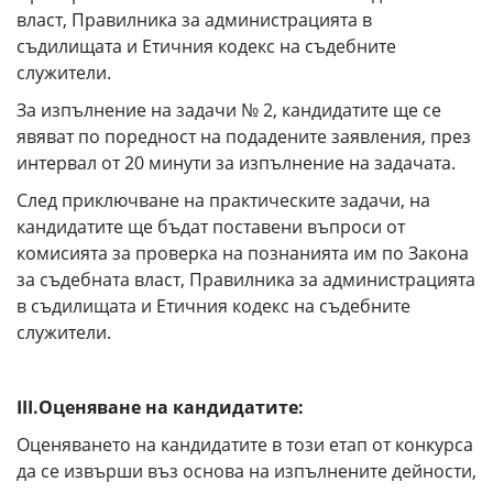
власт, Правилника за администрацията в
съдилищата и Етичния кодекс на съдебните
служители.
За изпълнение на задачи № 2, кандидатите ще се
явяват по поредност на подадените заявления, през
интервал от 20 минути за изпълнение на задачата.
След приключване на практическите задачи, на
кандидатите ще бъдат поставени въпроси от
комисията за проверка на познанията им по Закона
за съдебната власт, Правилника за администрацията
в съдилищата и Етичния кодекс на съдебните
служители.
III.
Оценяване на кандидатите:
Оценяването на кандидатите в този етап от конкурса
да се извърши въз основа на изпълнените дейности,