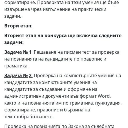
форматиране. Проверката на тези умения ще бъде
извършена чрез изпълнение на практически
задачи.
Втори
етап
:
Вторият етап на конкурса ще включва следните
задачи:
Задача №
1
:
Решаване на писмен тест за проверка
на познанията на кандидатите по правопис и
граматика.
Задача №
2
:
Проверка на компютърните умения на
кандидатите за компютърните умения на
кандидатите за създаване и оформяне на
административни документи във формат Word,
както и на познанията им по граматика, пунктуация,
форматиране, правопис и бързина на
текстообработването.
Проверка на познанията по Закона за съдебната