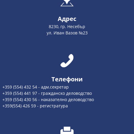
Адрес
8230, гр. Несебър
ул. Иван Вазов №23
Телефони
+359 (554) 432 54 - адм.секретар
+359 (554) 441 97 - гражданско деловодство
+359 (554) 430 56 - наказателно деловодство
+359(554) 426 59 - регистратура