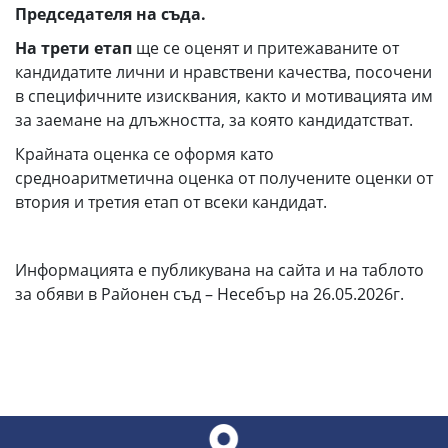
Председателя на съда
.
На трети етап
ще се оценят и притежаваните от
кандидатите лични и нравствени качества, посочени
в специфичните изисквания, както и мотивацията им
за заемане на длъжността, за която кандидатстват.
Крайната оценка се оформя като
средноаритметична оценка от получените оценки от
втория и третия етап от всеки кандидат.
Информацията е публикувана на сайта и на таблото
за обяви в Районен съд – Несебър на 26.05.2026г.