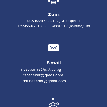
Факс
+359 (554) 432 54 - Адм. секретар
+359(550) 751 71 - Наказателно деловодство
E-mail
nesebar-rs@justice.bg
rsnesebar@gmail.com
dsi.nesebar@gmail.com