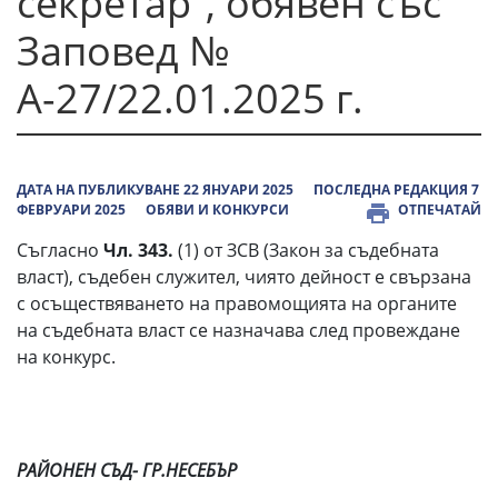
секретар“, обявен със
Заповед №
А-27/22.01.2025 г.
ДАТА НА ПУБЛИКУВАНЕ 22 ЯНУАРИ 2025
ПОСЛЕДНА РЕДАКЦИЯ 7
ФЕВРУАРИ 2025
ОБЯВИ И КОНКУРСИ
ОТПЕЧАТАЙ
Съгласно
Чл. 343.
(1) от ЗСВ (Закон за съдебната
власт), съдебен служител, чиято дейност е свързана
с осъществяването на правомощията на органите
на съдебната власт се назначава след провеждане
на конкурс.
РАЙОНЕН СЪД- ГР.НЕСЕБЪР