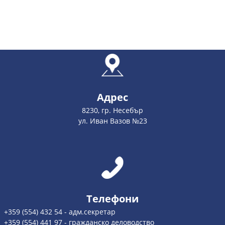
Адрес
8230, гр. Несебър
ул. Иван Вазов №23
Телефони
+359 (554) 432 54 - адм.секретар
+359 (554) 441 97 - гражданско деловодство