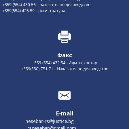
+359 (554) 430 56 - наказателно деловодство
+359(554) 426 59 - регистратура
Факс
+359 (554) 432 54 - Адм. секретар
+359(550) 751 71 - Наказателно деловодство
E-mail
nesebar-rs@justice.bg
rsnesebar@gmail.com