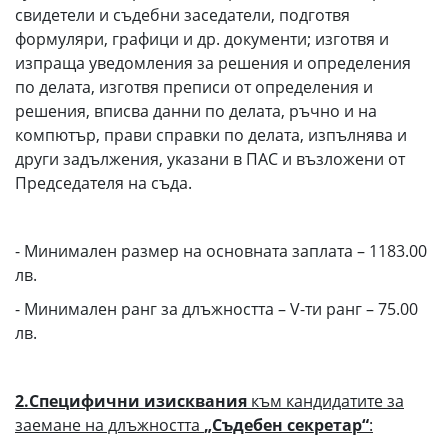
свидетели и съдебни заседатели, подготвя
формуляри, графици и др. документи; изготвя и
изпраща уведомления за решения и определения
по делата, изготвя преписи от определения и
решения, вписва данни по делата, ръчно и на
компютър, прави справки по делата, изпълнява и
други задължения, указани в ПАС и възложени от
Председателя на съда.
- Минимален размер на основната заплата – 1183.00
лв.
- Минимален ранг за длъжността – V-ти ранг – 75.00
лв.
2.Специфични изисквания
към кандидатите за
заемане на длъжността
„Съдебен секретар“
: