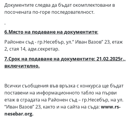
Документите следва да бъдат окомплектовани в
посочената по-горе последователност.
6.Място на подаване на документите
:
Районен съд - гр.Несебър, ул.“ Иван Вазов” 23, етаж
2, стая 14, адм.секретар.
7.Срок на подаване на документите
: 21.02.2025г.,
включително.
Всички съобщения във връзка с конкурса ще бъдат
поставени на информационното табло на първи
етаж в сградата на Районен съд – гр.Несебър, на ул.
“Иван Вазов” 23, както и на сайта на съда:
www.rs-
nesebar.org.