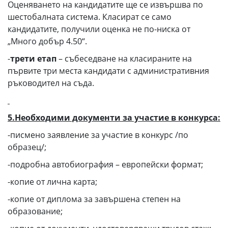
Оценяването на кандидатите ще се извършва по
шестобалната система. Класират се само
кандидатите, получили оценка не по-ниска от
„Много добър 4.50“.
-
трети етап
– събеседване на класираните на
първите три места кандидати с административния
ръководител на съда.
5.Необходими документи за участие в конкурса:
-писмено заявление за участие в конкурс /по
образец/;
-подробна автобиография – европейски формат;
-копие от лична карта;
-копие от диплома за завършена степен на
образование;