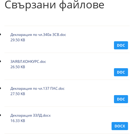
Свързани файлове
Декларация по чл.340а ЗСВ.doc
29.50 KB
DOC
ЗАЯВЛ.КОНКУРС.doc
26.50 KB
DOC
Декларация по чл.137 ПАС.doc
27.50 KB
DOC
Декларация ЗЗЛД.docx
16.33 KB
DOCX