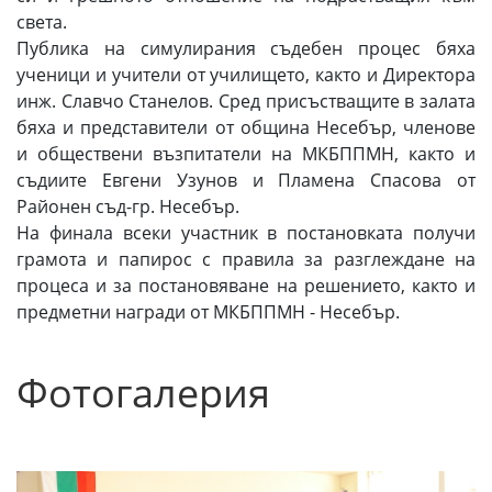
света.
Публика на симулирания съдебен процес бяха
ученици и учители от училището, както и Директора
инж. Славчо Станелов. Сред присъстващите в залата
бяха и представители от община Несебър, членове
и обществени възпитатели на МКБППМН, както и
съдиите Евгени Узунов и Пламена Спасова от
Районен съд-гр. Несебър.
На финала всеки участник в постановката получи
грамота и папирос с правила за разглеждане на
процеса и за постановяване на решението, както и
предметни награди от МКБППМН - Несебър.
Фотогалерия