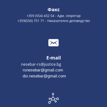
Факс
+359 (554) 432 54 - Адм. секретар
+359(550) 751 71 - Наказателно деловодство
E-mail
nesebar-rs@justice.bg
rsnesebar@gmail.com
dsi.nesebar@gmail.com