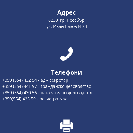
Адрес
8230, гр. Несебър
ул. Иван Вазов №23
Телефони
+359 (554) 432 54 - адм.секретар
+359 (554) 441 97 - гражданско деловодство
+359 (554) 430 56 - наказателно деловодство
+359(554) 426 59 - регистратура