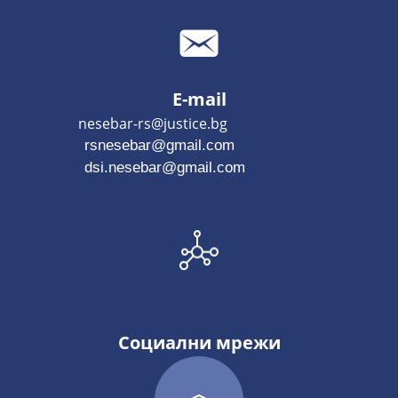
E-mail
nesebar-rs@justice.bg
rsnesebar@gmail.com
dsi.nesebar@gmail.com
Социални мрежи