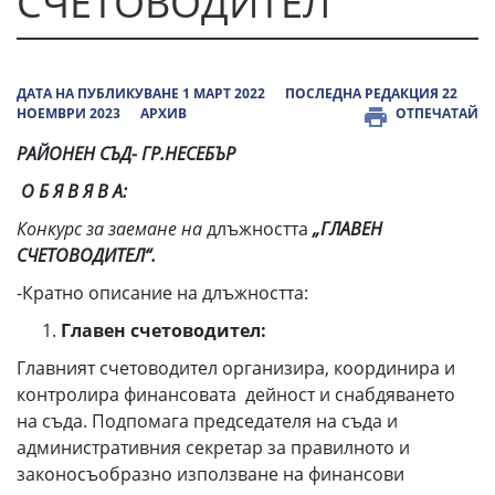
СЧЕТОВОДИТЕЛ“
ДАТА НА ПУБЛИКУВАНЕ 1 МАРТ 2022
ПОСЛЕДНА РЕДАКЦИЯ 22
НОЕМВРИ 2023
АРХИВ
ОТПЕЧАТАЙ
РАЙОНЕН СЪД- ГР.НЕСЕБЪР
О Б Я В Я В А:
Конкурс за заемане на
длъжността
„ГЛАВЕН
СЧЕТОВОДИТЕЛ“.
-Кратно описание на длъжността:
Главен счетоводител:
Главният счетоводител организира, координира и
контролира финансовата дейност и снабдяването
на съда. Подпомага председателя на съда и
административния секретар за правилното и
законосъобразно използване на финансови