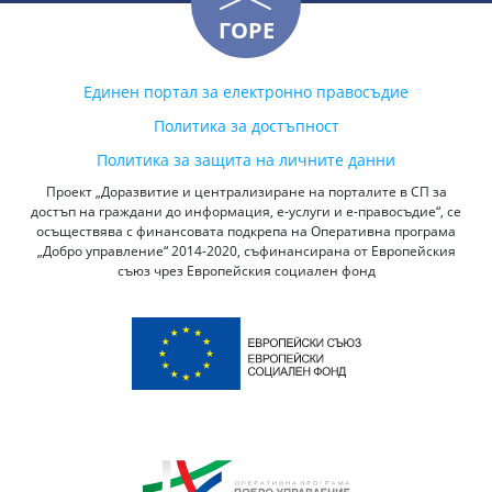
ГОРЕ
Единен портал за електронно правосъдие
Политика за достъпност
Политика за защита на личните данни
Проект „Доразвитие и централизиране на порталите в СП за
достъп на граждани до информация, е-услуги и е-правосъдие“, се
осъществява с финансовата подкрепа на Оперативна програма
„Добро управление“ 2014-2020, съфинансирана от Европейския
съюз чрез Европейския социален фонд