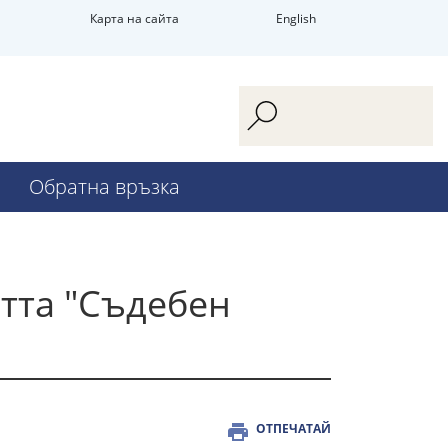
Карта на сайта
English
Обратна връзка
стта "Съдебен
ОТПЕЧАТАЙ