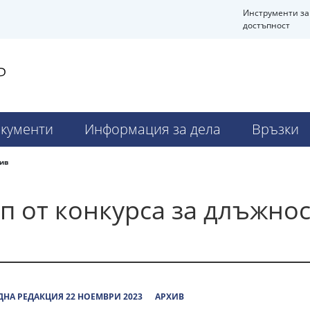
Инструменти за
достъпност
Р
кументи
Информация за дела
Връзки
ив
ап от конкурса за длъжно
НА РЕДАКЦИЯ 22 НОЕМВРИ 2023
АРХИВ