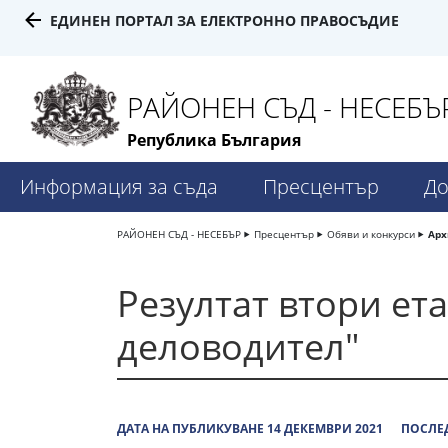
ЕДИНЕН ПОРТАЛ ЗА ЕЛЕКТРОННО ПРАВОСЪДИЕ
РАЙОНЕН СЪД - НЕСЕБЪ
Република България
Информация за съда
Пресцентър
До
РАЙОНЕН СЪД - НЕСЕБЪР
Пресцентър
Обяви и конкурси
Арх
Резултат втори ет
деловодител"
ДАТА НА ПУБЛИКУВАНЕ 14 ДЕКЕМВРИ 2021
ПОСЛЕД