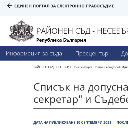
ЕДИНЕН ПОРТАЛ ЗА ЕЛЕКТРОННО ПРАВОСЪДИЕ
РАЙОНЕН СЪД - НЕСЕБЪ
Република България
Информация за съда
Пресцентър
До
РАЙОНЕН СЪД - НЕСЕБЪР
Пресцентър
Обяви и конкурси
Арх
Списък на допусна
секретар" и Съдеб
ДАТА НА ПУБЛИКУВАНЕ 10 СЕПТЕМВРИ 2021
ПОСЛЕ