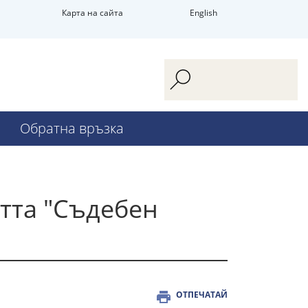
Карта на сайта
English
Обратна връзка
тта "Съдебен
ОТПЕЧАТАЙ